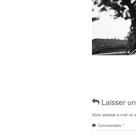
Laisser u
Votre adresse e-mail ne s
Commentaire
*