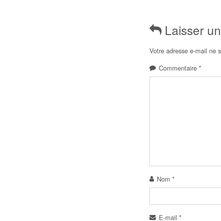
Laisser u
Votre adresse e-mail ne s
Commentaire
*
Nom
*
E-mail
*