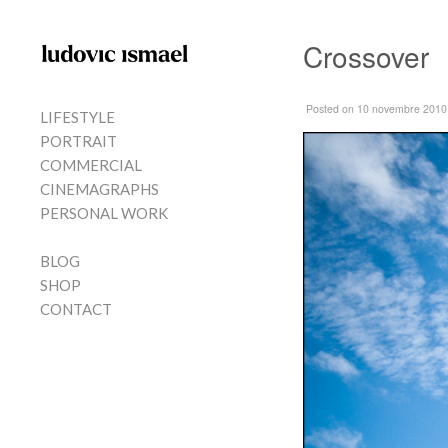
Skip to content
Crossover
MENU
Posted
on 10 novembre 2010
LIFESTYLE
PORTRAIT
COMMERCIAL
CINEMAGRAPHS
PERSONAL WORK
BLOG
SHOP
CONTACT