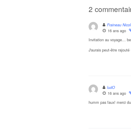
2 commentai
Fraineau Nico
16 ans ago
Invitation au voyage… bel
J'aurais peut-être rajouté
ludO
16 ans ago
humm pas faux! merci du 