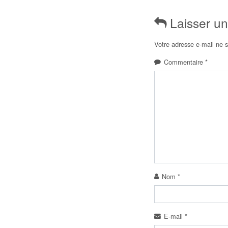
Laisser u
Votre adresse e-mail ne s
Commentaire
*
Nom
*
E-mail
*