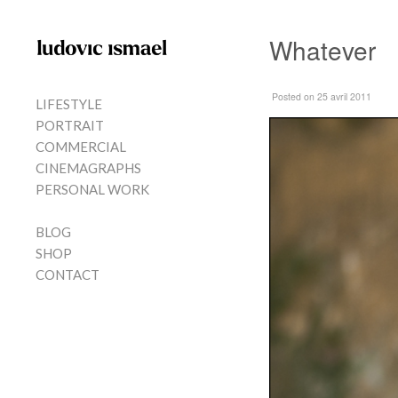
Skip to content
Whatever
MENU
Posted
on 25 avril 2011
LIFESTYLE
PORTRAIT
COMMERCIAL
CINEMAGRAPHS
PERSONAL WORK
BLOG
SHOP
CONTACT