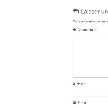
Laisser u
Votre adresse e-mail ne s
Commentaire
*
Nom
*
E-mail
*