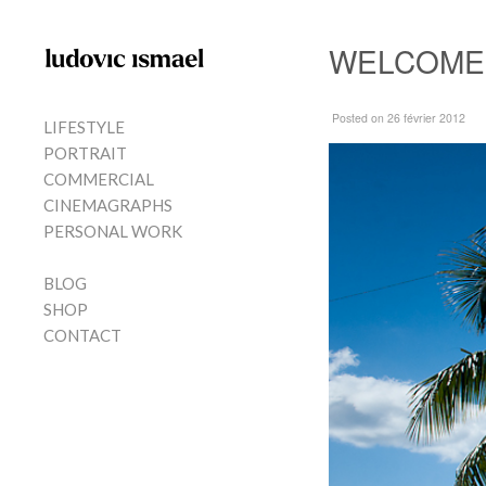
Skip to content
WELCOME
MENU
Posted
on 26 février 2012
LIFESTYLE
PORTRAIT
COMMERCIAL
CINEMAGRAPHS
PERSONAL WORK
BLOG
SHOP
CONTACT