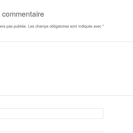
n commentaire
era pas publiée.
Les champs obligatoires sont indiqués avec
*