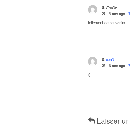
EmOz
16 ans ago
tellement de souvenirs…
ludO
16 ans ago
:)
Laisser u