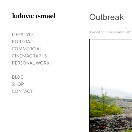
Skip to content
Outbreak
MENU
Posted
on 17 septembre 201
LIFESTYLE
PORTRAIT
COMMERCIAL
CINEMAGRAPHS
PERSONAL WORK
BLOG
SHOP
CONTACT