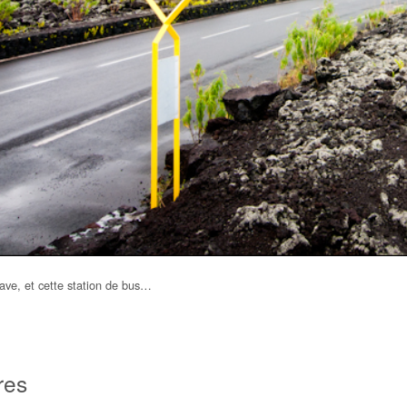
ave, et cette station de bus…
res