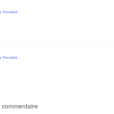
Permalink
Permalink
n commentaire