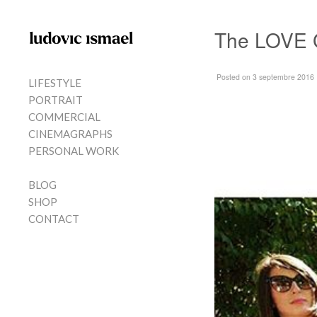
Skip to content
The LOVE 
MENU
Posted
on 3 septembre 2016
LIFESTYLE
PORTRAIT
COMMERCIAL
CINEMAGRAPHS
PERSONAL WORK
BLOG
SHOP
CONTACT