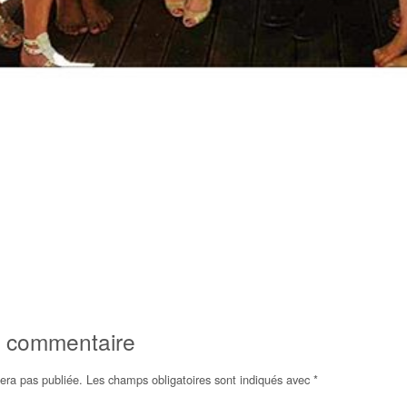
n commentaire
era pas publiée.
Les champs obligatoires sont indiqués avec
*