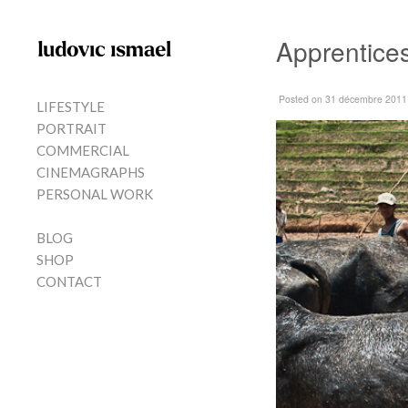
Skip to content
Apprentice
MENU
Posted
on 31 décembre 2011
LIFESTYLE
PORTRAIT
COMMERCIAL
CINEMAGRAPHS
PERSONAL WORK
BLOG
SHOP
CONTACT