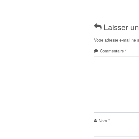
Laisser u
Votre adresse e-mail ne s
Commentaire
*
Nom
*