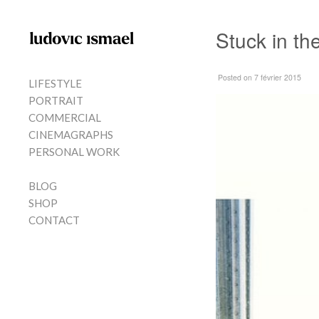
Skip to content
Stuck in th
MENU
Posted
on 7 février 2015
LIFESTYLE
PORTRAIT
COMMERCIAL
CINEMAGRAPHS
PERSONAL WORK
BLOG
SHOP
CONTACT