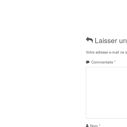
Laisser u
Votre adresse e-mail ne s
Commentaire
*
Nom
*