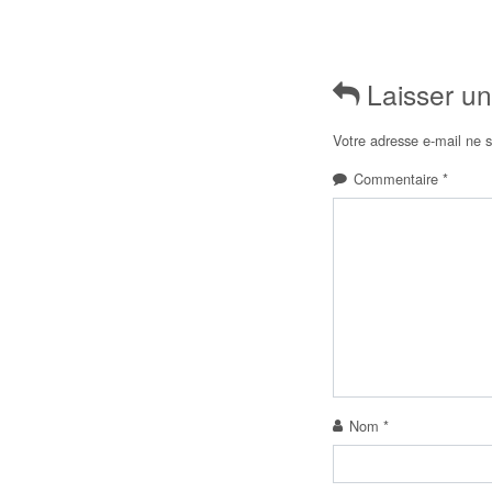
Laisser u
Votre adresse e-mail ne s
Commentaire
*
Nom
*