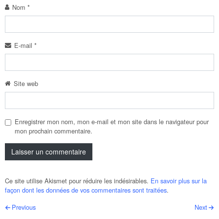
Nom
*
E-mail
*
Site web
Enregistrer mon nom, mon e-mail et mon site dans le navigateur pour
mon prochain commentaire.
Ce site utilise Akismet pour réduire les indésirables.
En savoir plus sur la
façon dont les données de vos commentaires sont traitées
.
Post navigation
Previous
Next