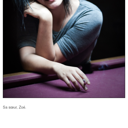
Sa sœur, Zoé.