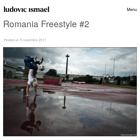
Skip to content
Menu
Toggle 
Romania Freestyle #2
Posted
on 5 novembre 2011