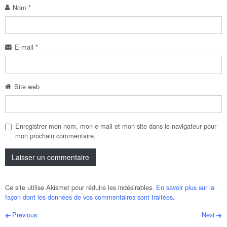
Nom
*
E-mail
*
Site web
Enregistrer mon nom, mon e-mail et mon site dans le navigateur pour
mon prochain commentaire.
Ce site utilise Akismet pour réduire les indésirables.
En savoir plus sur la
façon dont les données de vos commentaires sont traitées
.
Post navigation
Previous
Next