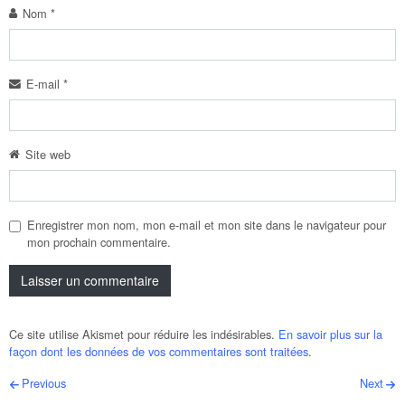
Nom
*
E-mail
*
Site web
Enregistrer mon nom, mon e-mail et mon site dans le navigateur pour
mon prochain commentaire.
Ce site utilise Akismet pour réduire les indésirables.
En savoir plus sur la
façon dont les données de vos commentaires sont traitées
.
Post navigation
Previous
Next