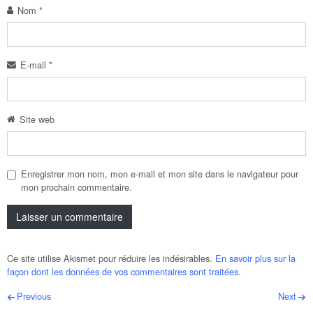
Nom
*
E-mail
*
Site web
Enregistrer mon nom, mon e-mail et mon site dans le navigateur pour
mon prochain commentaire.
Ce site utilise Akismet pour réduire les indésirables.
En savoir plus sur la
façon dont les données de vos commentaires sont traitées
.
Post navigation
Previous
Next