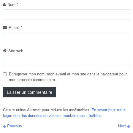
Nom
*
E-mail
*
Site web
Enregistrer mon nom, mon e-mail et mon site dans le navigateur pour
mon prochain commentaire.
Ce site utilise Akismet pour réduire les indésirables.
En savoir plus sur la
façon dont les données de vos commentaires sont traitées
.
Post navigation
Previous
Next