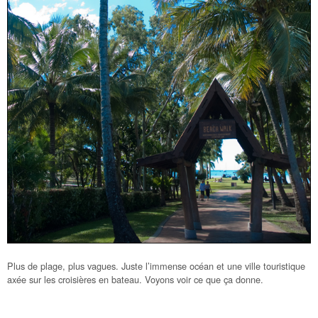
Plus de plage, plus vagues. Juste l’immense océan et une ville touristique
axée sur les croisières en bateau. Voyons voir ce que ça donne.