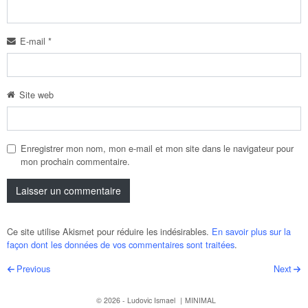
E-mail
*
Site web
Enregistrer mon nom, mon e-mail et mon site dans le navigateur pour
mon prochain commentaire.
Ce site utilise Akismet pour réduire les indésirables.
En savoir plus sur la
façon dont les données de vos commentaires sont traitées
.
Post navigation
Previous
Next
© 2026 - Ludovic Ismael
MINIMAL