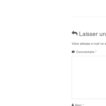
Laisser u
Votre adresse e-mail ne s
Commentaire
*
Nom
*