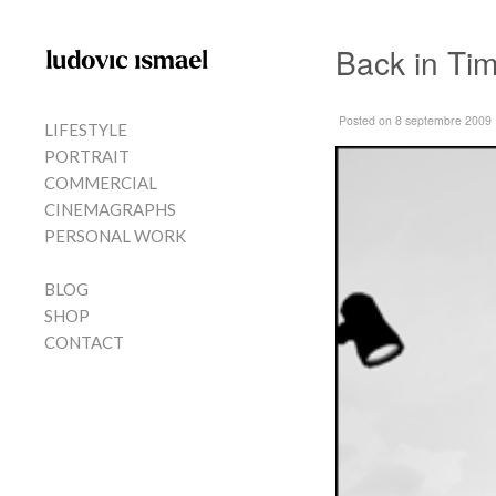
Skip to content
Back in Ti
MENU
Posted
on 8 septembre 2009
LIFESTYLE
PORTRAIT
COMMERCIAL
CINEMAGRAPHS
PERSONAL WORK
BLOG
SHOP
CONTACT