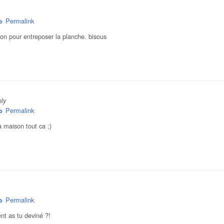
Permalink
on pour entreposer la planche. bisous
nly
Permalink
la maison tout ca ;)
Permalink
nt as tu deviné ?!