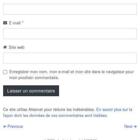
E-mail
*
Site web
Enregistrer mon nom, mon e-mail et mon site dans le navigateur pour
mon prochain commentaire.
Ce site utilise Akismet pour réduire les indésirables.
En savoir plus sur la
façon dont les données de vos commentaires sont traitées
.
Post navigation
Previous
Next