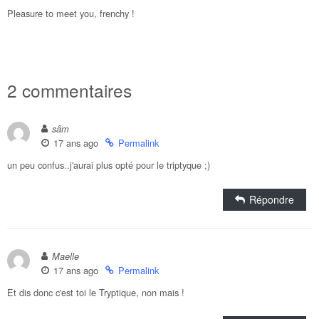
Pleasure to meet you, frenchy !
2 commentaires
sâm
17 ans ago
Permalink
un peu confus..j'aurai plus opté pour le triptyque ;)
Répondre
Maelle
17 ans ago
Permalink
Et dis donc c'est toi le Tryptique, non mais !