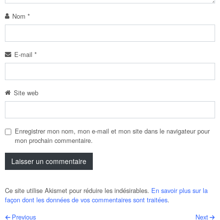
Nom
*
E-mail
*
Site web
Enregistrer mon nom, mon e-mail et mon site dans le navigateur pour
mon prochain commentaire.
Ce site utilise Akismet pour réduire les indésirables.
En savoir plus sur la
façon dont les données de vos commentaires sont traitées
.
Post navigation
Previous
Next