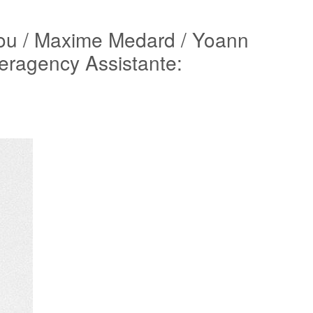
kou / Maxime Medard / Yoann
ragency Assistante: