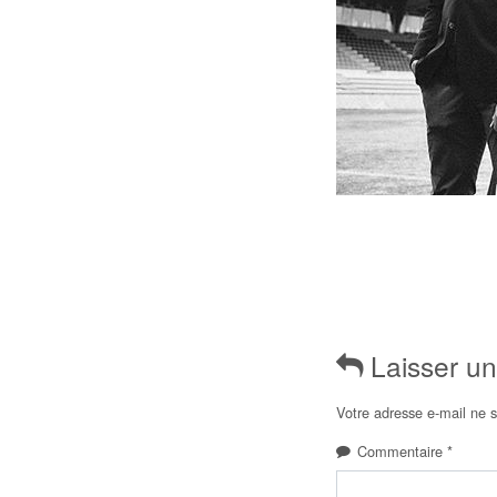
Laisser u
Votre adresse e-mail ne s
Commentaire
*