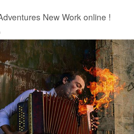
 Adventures New Work online !
8