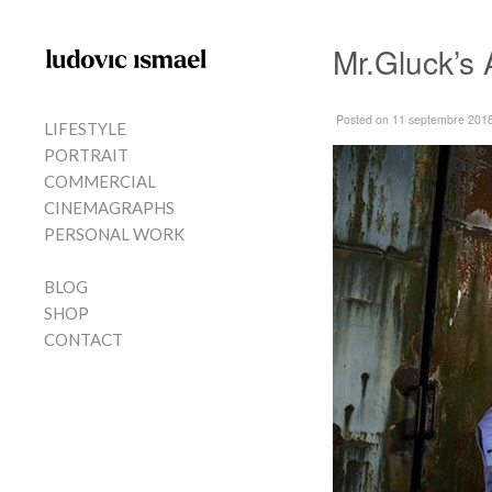
Skip to content
Mr.Gluck’s
MENU
Posted
on 11 septembre 201
LIFESTYLE
PORTRAIT
COMMERCIAL
CINEMAGRAPHS
PERSONAL WORK
BLOG
SHOP
CONTACT