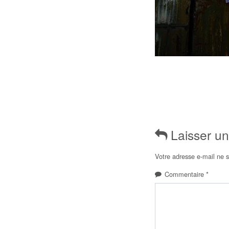
Laisser u
Votre adresse e-mail ne s
Commentaire
*