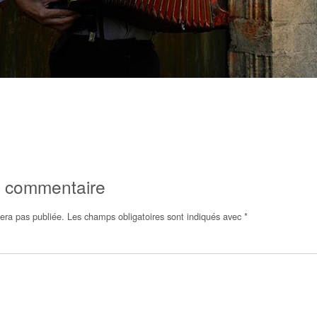
n commentaire
era pas publiée.
Les champs obligatoires sont indiqués avec
*