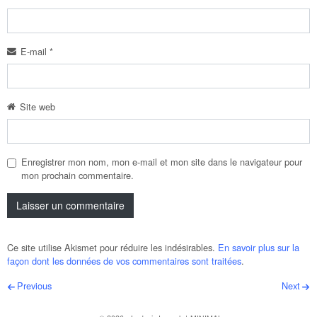
E-mail
*
Site web
Enregistrer mon nom, mon e-mail et mon site dans le navigateur pour
mon prochain commentaire.
Ce site utilise Akismet pour réduire les indésirables.
En savoir plus sur la
façon dont les données de vos commentaires sont traitées
.
Post navigation
Previous
Next