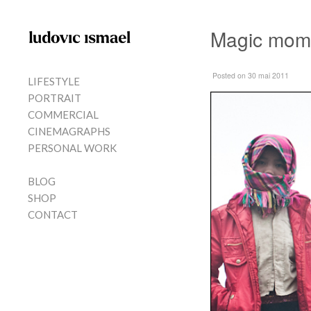
Skip to content
Magic mom
MENU
Posted
on 30 mai 2011
LIFESTYLE
PORTRAIT
COMMERCIAL
CINEMAGRAPHS
PERSONAL WORK
BLOG
SHOP
CONTACT