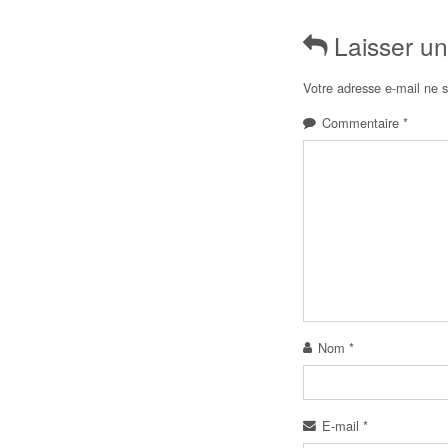
Laisser u
Votre adresse e-mail ne s
Commentaire
*
Nom
*
E-mail
*