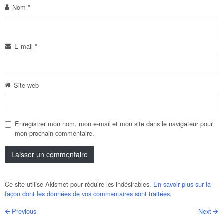
Nom
*
E-mail
*
Site web
Enregistrer mon nom, mon e-mail et mon site dans le navigateur pour
mon prochain commentaire.
Ce site utilise Akismet pour réduire les indésirables.
En savoir plus sur la
façon dont les données de vos commentaires sont traitées
.
Post navigation
Previous
Next