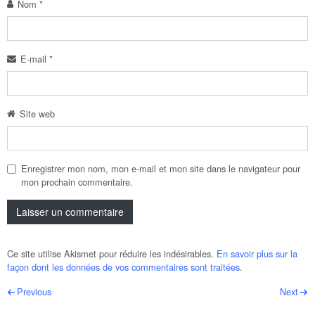
Nom
*
E-mail
*
Site web
Enregistrer mon nom, mon e-mail et mon site dans le navigateur pour
mon prochain commentaire.
Ce site utilise Akismet pour réduire les indésirables.
En savoir plus sur la
façon dont les données de vos commentaires sont traitées
.
Post navigation
Previous
Next