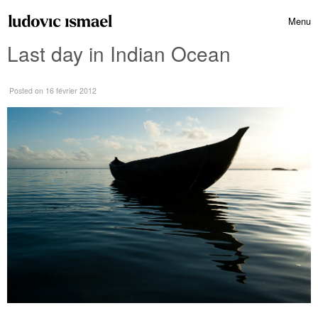
Skip to content
Menu
Toggle 
Last day in Indian Ocean
Posted
on 16 février 2012