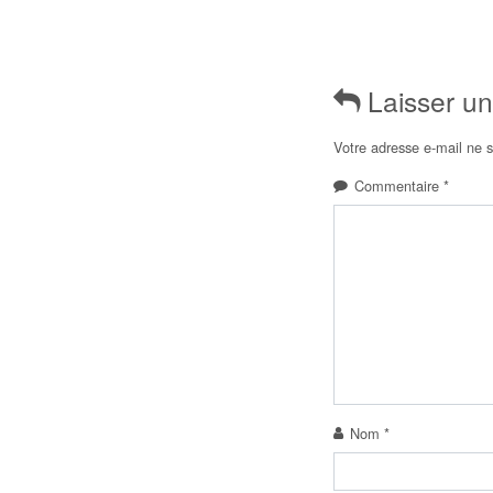
Laisser u
Votre adresse e-mail ne s
Commentaire
*
Nom
*