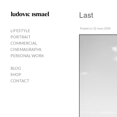
Skip to content
Last
MENU
Posted
on 23 mars 2009
LIFESTYLE
PORTRAIT
COMMERCIAL
CINEMAGRAPHS
PERSONAL WORK
BLOG
SHOP
CONTACT