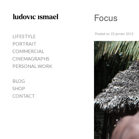
Skip to content
Focus
MENU
Posted
on 23 janvier 2012
LIFESTYLE
PORTRAIT
COMMERCIAL
CINEMAGRAPHS
PERSONAL WORK
BLOG
SHOP
CONTACT