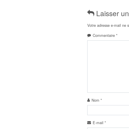
Laisser u
Votre adresse e-mail ne s
Commentaire
*
Nom
*
E-mail
*