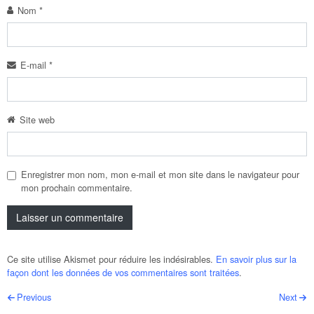
Nom
*
E-mail
*
Site web
Enregistrer mon nom, mon e-mail et mon site dans le navigateur pour
mon prochain commentaire.
Ce site utilise Akismet pour réduire les indésirables.
En savoir plus sur la
façon dont les données de vos commentaires sont traitées
.
Post navigation
Previous
Next