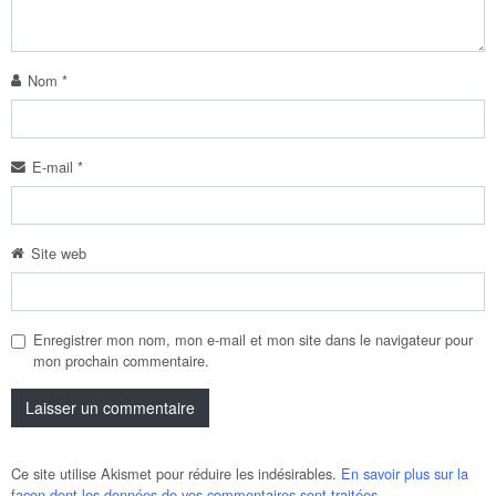
Nom
*
E-mail
*
Site web
Enregistrer mon nom, mon e-mail et mon site dans le navigateur pour
mon prochain commentaire.
Ce site utilise Akismet pour réduire les indésirables.
En savoir plus sur la
façon dont les données de vos commentaires sont traitées
.