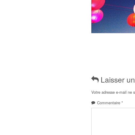
Laisser u
Votre adresse e-mail ne s
Commentaire
*