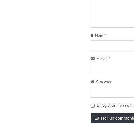
Nom
*
E-mail
*
Site web
Enregistrer mon nom,