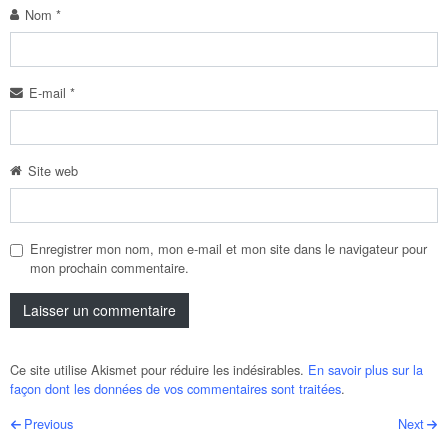
Nom
*
E-mail
*
Site web
Enregistrer mon nom, mon e-mail et mon site dans le navigateur pour
mon prochain commentaire.
Ce site utilise Akismet pour réduire les indésirables.
En savoir plus sur la
façon dont les données de vos commentaires sont traitées
.
Post navigation
Previous
Next