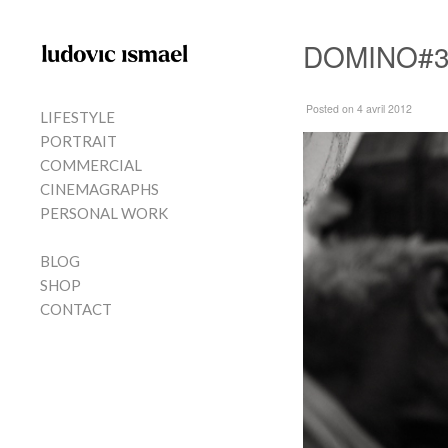
Skip to content
DOMINO#
MENU
Posted
on 4 avril 2012
LIFESTYLE
PORTRAIT
COMMERCIAL
CINEMAGRAPHS
PERSONAL WORK
BLOG
SHOP
CONTACT