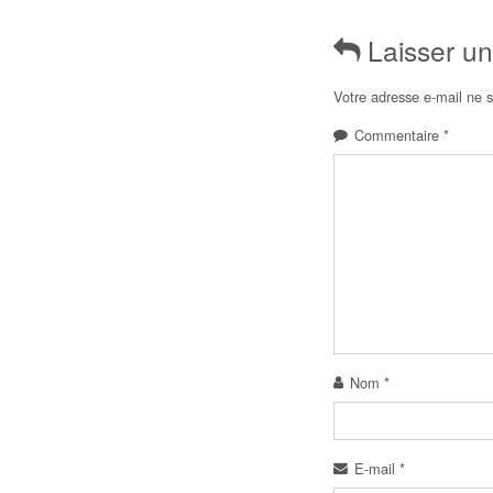
Laisser u
Votre adresse e-mail ne s
Commentaire
*
Nom
*
E-mail
*