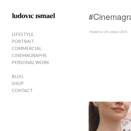
Skip to content
#Cinemagrap
MENU
Posted
on 20 octobre 2015
LIFESTYLE
PORTRAIT
COMMERCIAL
CINEMAGRAPHS
PERSONAL WORK
BLOG
SHOP
CONTACT