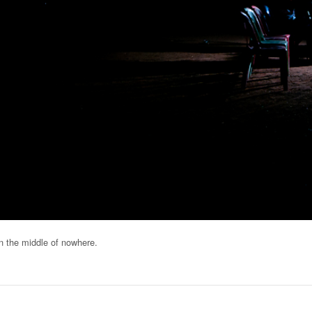
in the middle of nowhere.