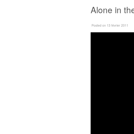
Alone in th
Posted
on 13 février 2011