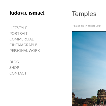
Skip to content
Temples
MENU
Posted
on 14 février 2011
LIFESTYLE
PORTRAIT
COMMERCIAL
CINEMAGRAPHS
PERSONAL WORK
BLOG
SHOP
CONTACT