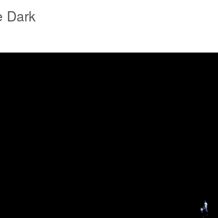
e Dark