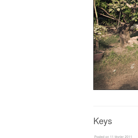
Keys
Posted
on 11 février 2011