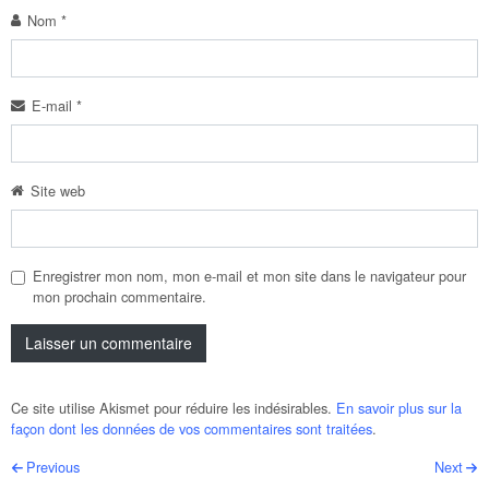
Nom
*
E-mail
*
Site web
Enregistrer mon nom, mon e-mail et mon site dans le navigateur pour
mon prochain commentaire.
Ce site utilise Akismet pour réduire les indésirables.
En savoir plus sur la
façon dont les données de vos commentaires sont traitées
.
Post navigation
Previous
Next