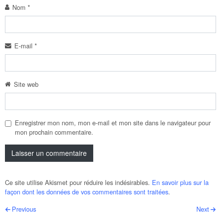
Nom
*
E-mail
*
Site web
Enregistrer mon nom, mon e-mail et mon site dans le navigateur pour
mon prochain commentaire.
Ce site utilise Akismet pour réduire les indésirables.
En savoir plus sur la
façon dont les données de vos commentaires sont traitées
.
Post navigation
Previous
Next