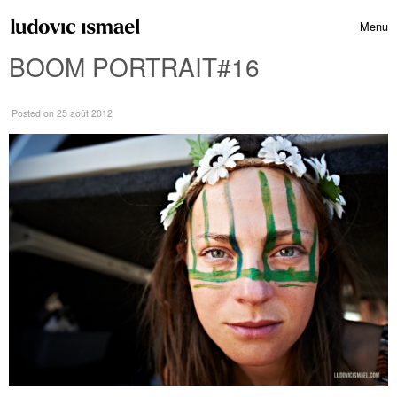
Skip to content
Menu
Toggle 
BOOM PORTRAIT#16
Posted
on 25 août 2012