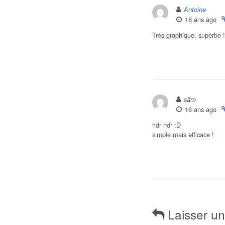
Antoine
16 ans ago
Très graphique, superbe !
sâm
16 ans ago
hdr hdr :D
simple mais efficace !
Laisser u