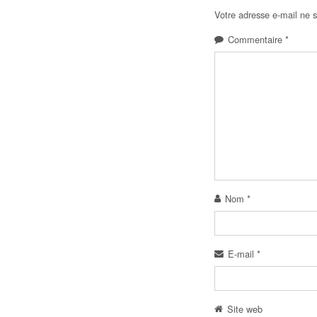
Votre adresse e-mail ne s
Commentaire
*
Nom
*
E-mail
*
Site web