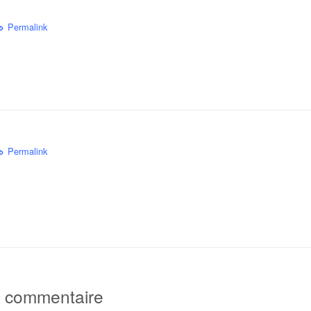
Permalink
Permalink
n commentaire