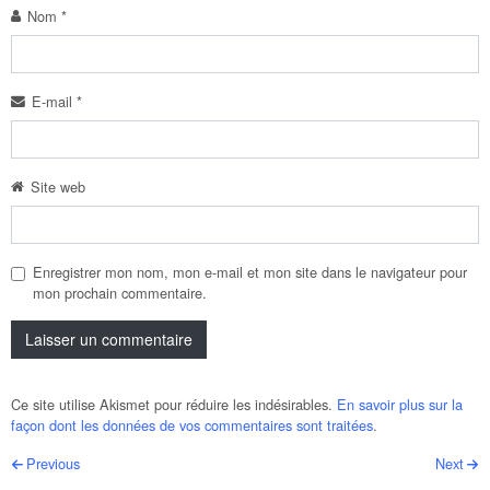
Nom
*
E-mail
*
Site web
Enregistrer mon nom, mon e-mail et mon site dans le navigateur pour
mon prochain commentaire.
Ce site utilise Akismet pour réduire les indésirables.
En savoir plus sur la
façon dont les données de vos commentaires sont traitées
.
Post navigation
Previous
Next