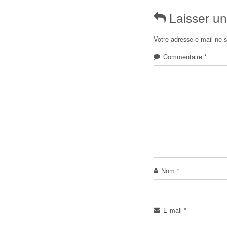
Laisser u
Votre adresse e-mail ne s
Commentaire
*
Nom
*
E-mail
*