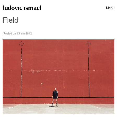
Skip to content
Menu
Toggle 
Field
Posted
on 13 juin 2012