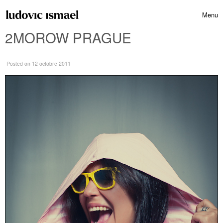
Skip to content
Menu
Toggle 
2MOROW PRAGUE
Posted
on 12 octobre 2011